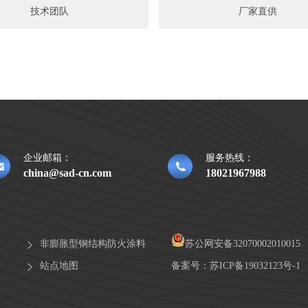
技术团队
厂家直供
企业邮箱：
服务热线：
china@sad-cn.com
18021967988
非膨胀型钢结构防火涂料
苏公网安备32070002010015
站点地图
备案号：
苏ICP备19032123号-1