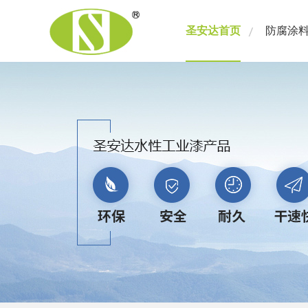
圣安达首页
防腐涂