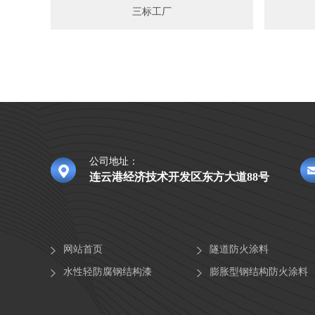
三标工厂
公司地址：
连云港经济技术开发区东方大道88号
网站首页
隧道防火涂料
水性轻防腐钢结构漆
膨胀型钢结构防火涂料