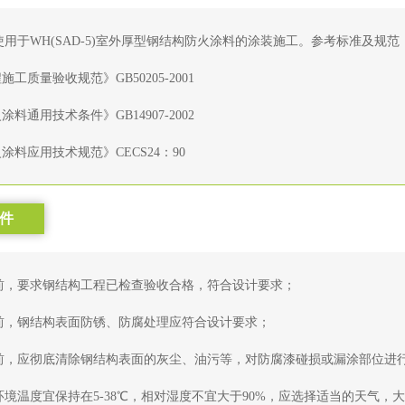
用于WH(SAD-5)室外厚型钢结构防火涂料的涂装施工。参考标准及规范
施工质量验收规范》GB50205-2001
涂料通用技术条件》GB14907-2002
涂料应用技术规范》CECS24：90
件
前，要求钢结构工程已检查验收合格，符合设计要求；
前，钢结构表面防锈、防腐处理应符合设计要求；
前，应彻底清除钢结构表面的灰尘、油污等，对防腐漆碰损或漏涂部位进
境温度宜保持在5-38℃，相对湿度不宜大于90%，应选择适当的天气