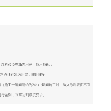
，湿料必须在3h内用完，随用随配；
湿料必须在2h内用完，随用随配；
（施工一遍间隔约为24h）;层间施工时，防火涂料表面不宜
进行监测，直至达到厚度要求。