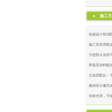
●
施工方
依据设计和消
施工宜采用喷
为使防火涂层
界面层涂料配比
主涂层配比：干
施涂应分遍完成
涂抹光滑，可