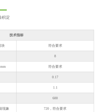
验积淀
技术指标
结块
符合要求
8
mm
符合要求
0.17
1.1
600
裂现象
720，符合要求