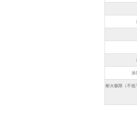
涂
耐火极限（不低于）