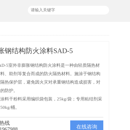
胀钢结构防火涂料SAD-5
AD-5室外非膨胀钢结构防火涂料是一种由轻质隔热材
材料、助剂等复合而成的防火隔热材料。施涂于钢结构
火隔热保护层，避免因火灾对承重钢结构造成损害，对
靠的防护。
涂料干粉料采用编织袋包装，25kg/袋；专用粘结剂采
0kg/桶。
热线
在线咨询
1967988