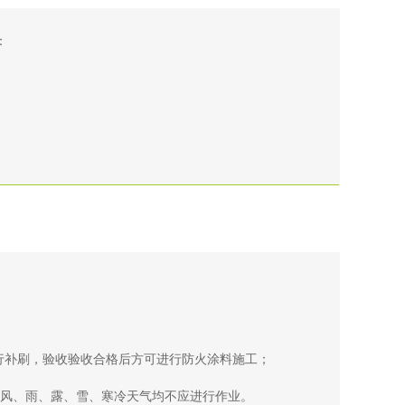
：
行补刷，验收验收合格后方可进行防火涂料施工；
，大风、雨、露、雪、寒冷天气均不应进行作业。